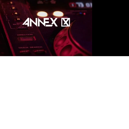
Nächstes Projekt
Vorheriges Projekt
© 2025 Studio AM
Contact
Datenschutzerklärung
AGB