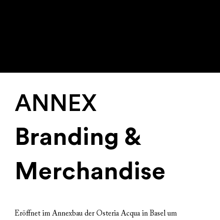
ANNEX
Branding &
Merchandise
Eröffnet im Annexbau der Osteria Acqua in Basel um